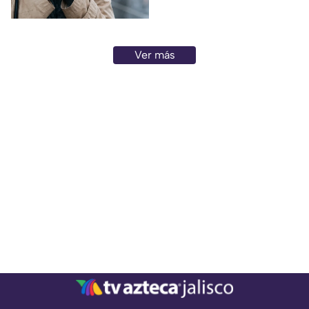
riesgo de enfermarse es otra.
Ver más