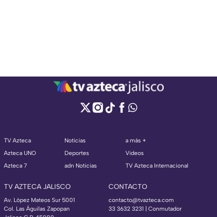
TV Azteca
Noticias
a más +
Azteca UNO
Deportes
Videos
Azteca 7
adn Noticias
TV Azteca Internacional
TV AZTECA JALISCO
CONTACTO
Av. López Mateos Sur 5001
contacto@tvazteca.com
Col. Las Águilas Zapopan
33 3632 3231 | Conmutador