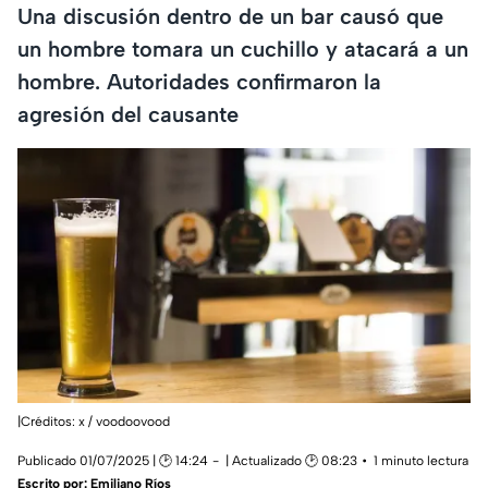
Una discusión dentro de un bar causó que
un hombre tomara un cuchillo y atacará a un
hombre. Autoridades confirmaron la
agresión del causante
|Créditos: x / voodoovood
Publicado 01/07/2025 | 🕑 14:24
| Actualizado 🕑 08:23
1 minuto lectura
Escrito por:
Emiliano Ríos